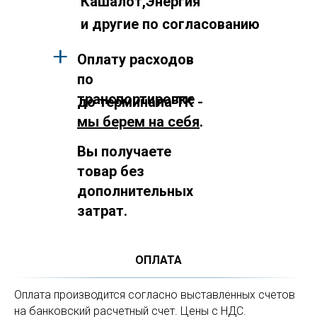
Кашалот,Энергия
и другие по согласованию
Оплату расходов
по
транспортировке
до терминала ТК -
мы берем на себя
.
Вы получаете
товар без
дополнительных
затрат.
ОПЛАТА
Оплата производится согласно выставленных счетов
на банковский расчетный счет. Цены с НДС.