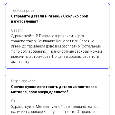
Техмашпроект
Отправите детали в Рязань? Сколько срок
изготовления?
Ответ:
Здравствуйте. В Рязань отправляем, через
транспортную Компанию Кашалот или Деловые
линии до терминала довозим бесплатно (остальные
тк по согласованию). Транспортные расходы можем
включить в стоимость. По цене и срокам ответил в
ам в почту.
Мэр Чебоксар
Срочно нужно изготовить детали из листового
металла, срок вчера,сделаете?
Ответ:
Здравствуйте. Металл нужной вам толщины, есть в
наличии на складе. Счет у вас в почте. Отправьте