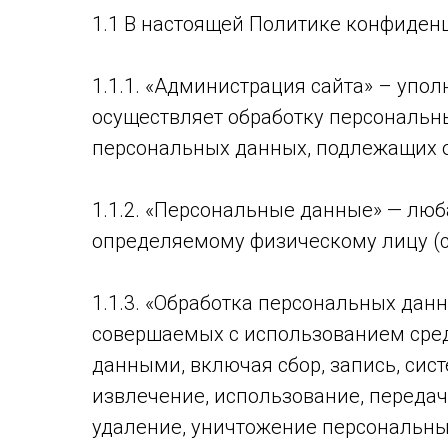
1.1 В настоящей Политике конфиден
1.1.1. «Администрация сайта» – упо
осуществляет обработку персональны
персональных данных, подлежащих о
1.1.2. «Персональные данные» — лю
определяемому физическому лицу (с
1.1.3. «Обработка персональных дан
совершаемых с использованием сред
данными, включая сбор, запись, сис
извлечение, использование, передач
удаление, уничтожение персональны