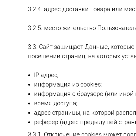
3.2.4. адрес доставки Товара или мес
3.2.5. место жительство Пользовател
3.3. Сайт защищает Данные, которые
посещении страниц, на которых уста
IP адрес;
информация из cookies;
информация о браузере (или иной 
время доступа;
адрес страницы, на которой распо
реферер (адрес предыдущей стран
3.3.1. Отключение cookies может по