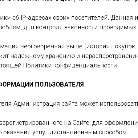
стики об IP-адресах своих посетителей. Данна
роблем, для контроля законности проводимых
рмация неоговоренная выше (история покупок,
ежит надежному хранению и нераспространению
настоящей Политики конфиденциальности.
НФОРМАЦИИ ПОЛЬЗОВАТЕЛЯ
теля Администрация сайта может использовать
 зарегистрированного на Сайте, для оформлени
о оказания услуг дистанционным способом.