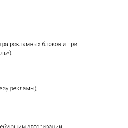
тра рекламных блоков и при
ль»):
азу рекламы);
требующим авторизации.