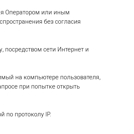
ия Оператором или иным
спространения без согласия
у, посредством сети Интернет и
нимый на компьютере пользователя,
апросе при попытке открыть
й по протоколу IP.