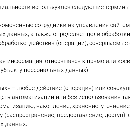
циальности используются следующие термины
лномоченные сотрудники на управления сайтом,
х данных, а также определяет цели обработки
бработке, действия (операции), совершаемые
бая информация, относящаяся к прямо или кос
убъекту персональных данных).
ных» — любое действие (операция) или совокуп
ств автоматизации или без использования та
тематизацию, накопление, хранение, уточнение
у (распространение, предоставление, доступ),
х данных.