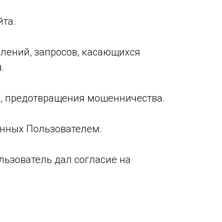
йта.
млений, запросов, касающихся
.
и, предотвращения мошенничества.
енных Пользователем.
ользователь дал согласие на