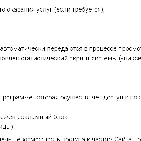
то оказания услуг (если требуется);
я.
 автоматически передаются в процессе просмо
новлен статистический скрипт системы («пиксе
программе, которая осуществляет доступ к пок
ложен рекламный блок;
ицы).
влечь невозможность доступа к частям Сайта, 