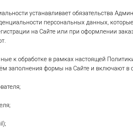
иальности устанавливает обязательства Адми
енциальности персональных данных, которые 
гистрации на Сайте или при оформлении заказ
т.
нные к обработке в рамках настоящей Политик
тём заполнения формы на Сайте и включают в
вателя;
еля;
l);