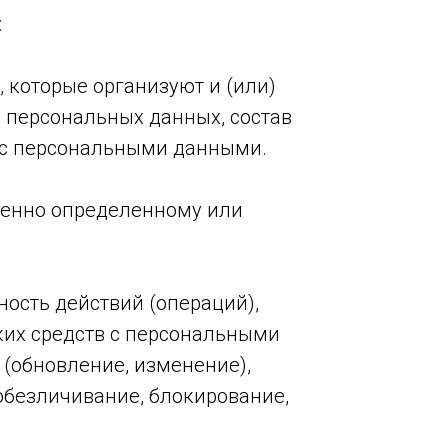
:
 которые организуют и (или)
 персональных данных, состав
 с персональными данными.
венно определенному или
ность действий (операций),
ких средств с персональными
 (обновление, изменение),
 обезличивание, блокирование,