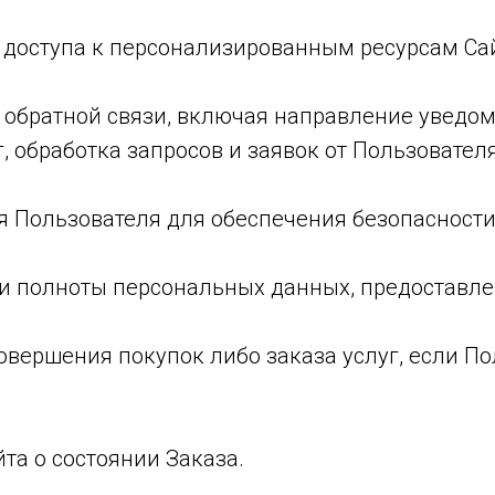
 доступа к персонализированным ресурсам Са
м обратной связи, включая направление уведо
, обработка запросов и заявок от Пользователя
ия Пользователя для обеспечения безопасност
и и полноты персональных данных, предоставл
совершения покупок либо заказа услуг, если П
та о состоянии Заказа.