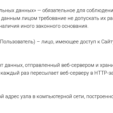
альных данных» — обязательное для соблюден
данным лицом требование не допускать их ра
наличия иного законного основания.
— Пользователь) – лицо, имеющее доступ к Сайт
ент данных, отправленный веб-сервером и хра
 каждый раз пересылает веб-серверу в HTTP-з
ой адрес узла в компьютерной сети, построенно